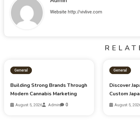
Admin
Website
http://vivlive.com
RELAT
General
General
Building Strong Brands Through
Discover Jap
Modern Cannabis Marketing
Custom Japa
0
August 5, 2026
Admin
August 5, 202