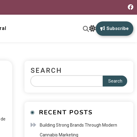
ral
Subscribe
SEARCH
Search
RECENT POSTS
 de
Building Strong Brands Through Modern
Cannabis Marketing