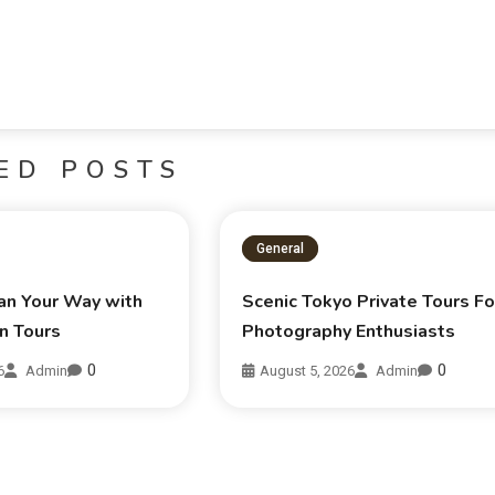
ED POSTS
General
an Your Way with
Scenic Tokyo Private Tours Fo
n Tours
Photography Enthusiasts
0
0
6
Admin
August 5, 2026
Admin