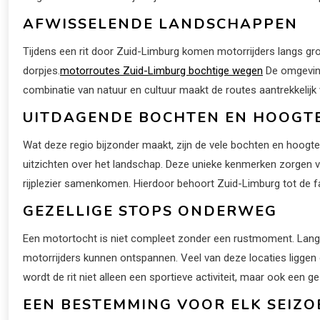
AFWISSELENDE LANDSCHAPPEN
Tijdens een rit door Zuid-Limburg komen motorrijders langs groe
dorpjes.
motorroutes Zuid-Limburg bochtige wegen
De omgeving 
combinatie van natuur en cultuur maakt de routes aantrekkelijk 
UITDAGENDE BOCHTEN EN HOOGT
Wat deze regio bijzonder maakt, zijn de vele bochten en hoogte
uitzichten over het landschap. Deze unieke kenmerken zorgen vo
rijplezier samenkomen. Hierdoor behoort Zuid-Limburg tot de 
GEZELLIGE STOPS ONDERWEG
Een motortocht is niet compleet zonder een rustmoment. Langs 
motorrijders kunnen ontspannen. Veel van deze locaties liggen
wordt de rit niet alleen een sportieve activiteit, maar ook een gez
EEN BESTEMMING VOOR ELK SEIZO