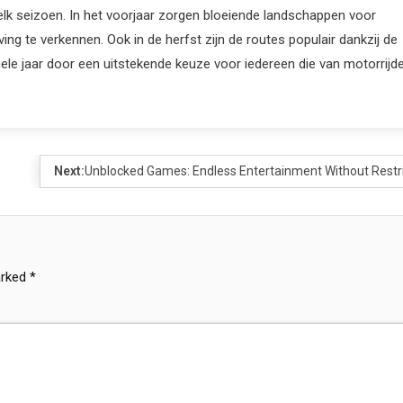
elk seizoen. In het voorjaar zorgen bloeiende landschappen voor
ving te verkennen. Ook in de herfst zijn de routes populair dankzij de
hele jaar door een uitstekende keuze voor iedereen die van motorrijd
Next:
Unblocked Games: Endless Entertainment Without Restr
arked
*