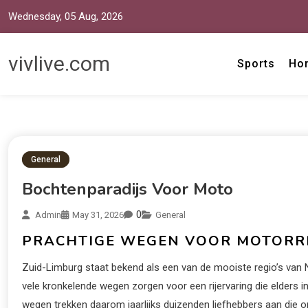
Wednesday, 05 Aug, 2026
vivlive.com
Sports
Ho
General
Bochtenparadijs Voor Moto
0
Admin
May 31, 2026
General
PRACHTIGE WEGEN VOOR MOTORR
Zuid-Limburg staat bekend als een van de mooiste regio’s van 
vele kronkelende wegen zorgen voor een rijervaring die elders i
wegen trekken daarom jaarlijks duizenden liefhebbers aan die op 