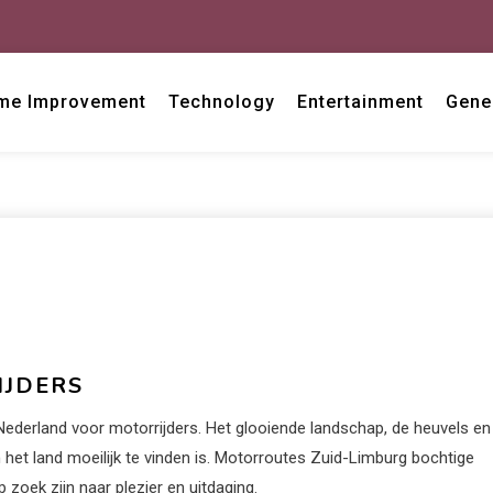
me Improvement
Technology
Entertainment
Gene
IJDERS
Nederland voor motorrijders. Het glooiende landschap, de heuvels en
n het land moeilijk te vinden is. Motorroutes Zuid-Limburg bochtige
zoek zijn naar plezier en uitdaging.