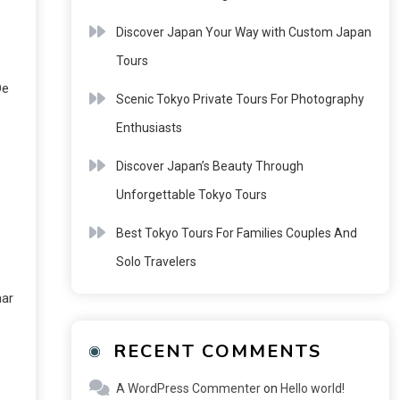
Discover Japan Your Way with Custom Japan
Tours
De
Scenic Tokyo Private Tours For Photography
Enthusiasts
Discover Japan’s Beauty Through
Unforgettable Tokyo Tours
Best Tokyo Tours For Families Couples And
Solo Travelers
aar
RECENT COMMENTS
A WordPress Commenter
on
Hello world!