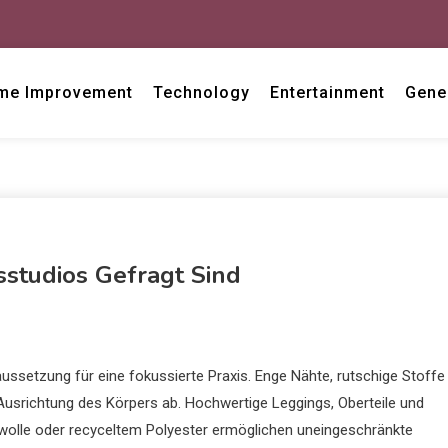
me Improvement
Technology
Entertainment
Gene
studios Gefragt Sind
ssetzung für eine fokussierte Praxis. Enge Nähte, rutschige Stoffe
usrichtung des Körpers ab. Hochwertige Leggings, Oberteile und
wolle oder recyceltem Polyester ermöglichen uneingeschränkte