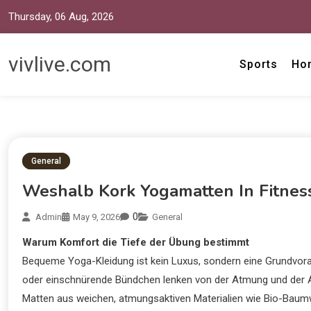
Thursday, 06 Aug, 2026
vivlive.com
Sports
Ho
General
Weshalb Kork Yogamatten In Fitness
0
Admin
May 9, 2026
General
Warum Komfort die Tiefe der Übung bestimmt
Bequeme Yoga-Kleidung ist kein Luxus, sondern eine Grundvorau
oder einschnürende Bündchen lenken von der Atmung und der A
Matten aus weichen, atmungsaktiven Materialien wie Bio-Baum