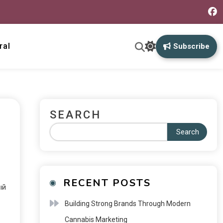
ral
Subscribe
SEARCH
Search
RECENT POSTS
ый
Building Strong Brands Through Modern
Cannabis Marketing