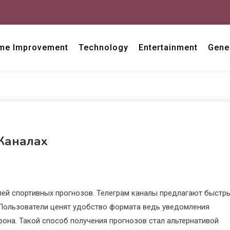
me Improvement
Technology
Entertainment
Gene
Каналах
лей спортивных прогнозов. Телеграм каналы предлагают быстр
 Пользователи ценят удобство формата ведь уведомления
фона. Такой способ получения прогнозов стал альтернативой