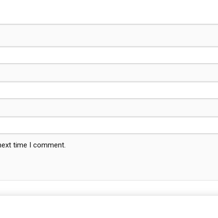
 next time I comment.