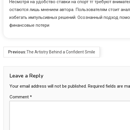
Несмотря на удобство ставки на спорт тг требуют внимат
остаются лишь мнением автора. Пользователям стоит ана
избегать импульсивных решений. Осознанный подход помо
финансовые потери
Previous:
The Artistry Behind a Confident Smile
Leave a Reply
Your email address will not be published.
Required fields are m
Comment
*