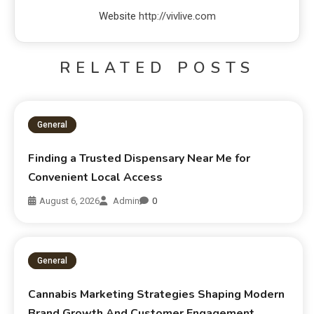
Website
http://vivlive.com
RELATED POSTS
General
Finding a Trusted Dispensary Near Me for
Convenient Local Access
August 6, 2026
Admin
0
General
Cannabis Marketing Strategies Shaping Modern
Brand Growth And Customer Engagement