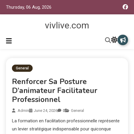
Thursday, 06 Aug, 2026
vivlive.com
General
Renforcer Sa Posture
D’animateur Facilitateur
Professionnel
Admin
June 24, 2026
0
General
La formation en facilitation professionnelle représente
un levier stratégique indispensable pour quiconque