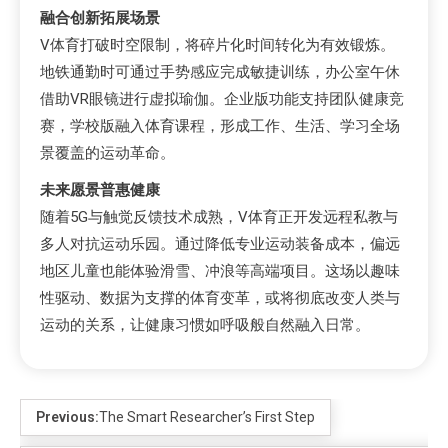
融合创新拓展场景
V体育打破时空限制，将碎片化时间转化为有效锻炼。
地铁通勤时可通过手势感应完成敏捷训练，办公室午休
借助VR眼镜进行虚拟瑜伽。企业版功能支持团队健康竞
赛，学校版融入体育课程，形成工作、生活、学习全场
景覆盖的运动革命。
未来愿景普惠健康
随着5G与触觉反馈技术成熟，V体育正开发远程私教与
多人对抗运动乐园。通过降低专业运动装备成本，偏远
地区儿童也能体验滑雪、冲浪等高端项目。这场以趣味
性驱动、数据为支撑的体育变革，或将彻底改变人类与
运动的关系，让健康习惯如呼吸般自然融入日常。
Previous:
The Smart Researcher’s First Step