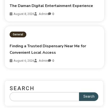
The Daman Digital Entertainment Experience
August 8, 2026
Admin
0
General
Finding a Trusted Dispensary Near Me for
Convenient Local Access
August 6, 2026
Admin
0
SEARCH
Search