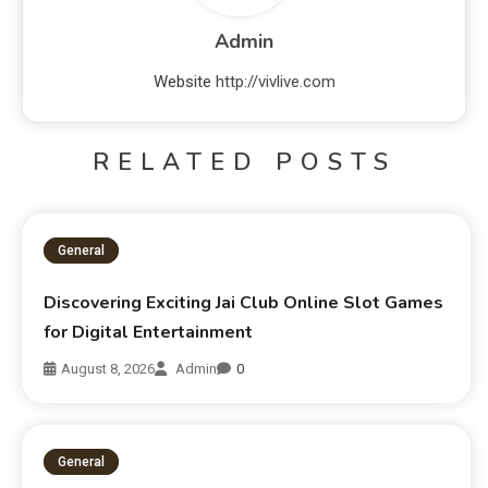
Admin
Website
http://vivlive.com
RELATED POSTS
General
Discovering Exciting Jai Club Online Slot Games
for Digital Entertainment
August 8, 2026
Admin
0
General