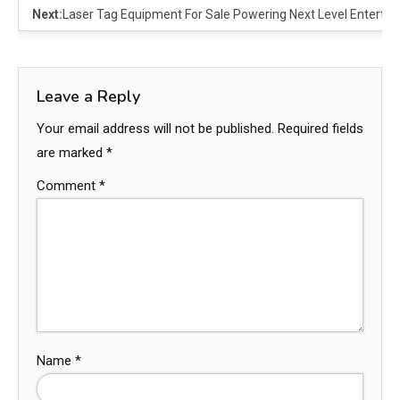
Next:
Laser Tag Equipment For Sale Powering Next Level Enterta
Leave a Reply
Your email address will not be published.
Required fields
are marked
*
Comment
*
Name
*