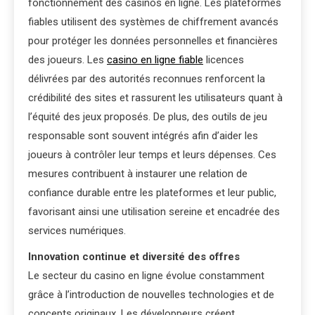
fonctionnement des casinos en ligne. Les plateformes
fiables utilisent des systèmes de chiffrement avancés
pour protéger les données personnelles et financières
des joueurs. Les
casino en ligne fiable
licences
délivrées par des autorités reconnues renforcent la
crédibilité des sites et rassurent les utilisateurs quant à
l’équité des jeux proposés. De plus, des outils de jeu
responsable sont souvent intégrés afin d’aider les
joueurs à contrôler leur temps et leurs dépenses. Ces
mesures contribuent à instaurer une relation de
confiance durable entre les plateformes et leur public,
favorisant ainsi une utilisation sereine et encadrée des
services numériques.
Innovation continue et diversité des offres
Le secteur du casino en ligne évolue constamment
grâce à l’introduction de nouvelles technologies et de
concepts originaux. Les développeurs créent