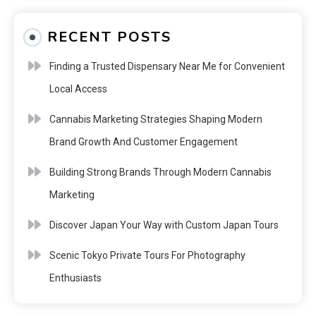
RECENT POSTS
Finding a Trusted Dispensary Near Me for Convenient
Local Access
Cannabis Marketing Strategies Shaping Modern
Brand Growth And Customer Engagement
Building Strong Brands Through Modern Cannabis
Marketing
Discover Japan Your Way with Custom Japan Tours
Scenic Tokyo Private Tours For Photography
Enthusiasts