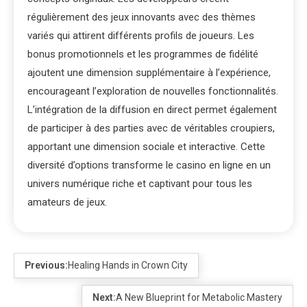
régulièrement des jeux innovants avec des thèmes
variés qui attirent différents profils de joueurs. Les
bonus promotionnels et les programmes de fidélité
ajoutent une dimension supplémentaire à l’expérience,
encourageant l’exploration de nouvelles fonctionnalités.
L’intégration de la diffusion en direct permet également
de participer à des parties avec de véritables croupiers,
apportant une dimension sociale et interactive. Cette
diversité d’options transforme le casino en ligne en un
univers numérique riche et captivant pour tous les
amateurs de jeux.
Previous:
Healing Hands in Crown City
Next:
A New Blueprint for Metabolic Mastery