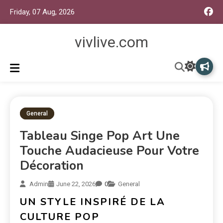
Friday, 07 Aug, 2026
vivlive.com
General
Tableau Singe Pop Art Une
Touche Audacieuse Pour Votre
Décoration
Admin
June 22, 2026
0
General
UN STYLE INSPIRÉ DE LA
CULTURE POP