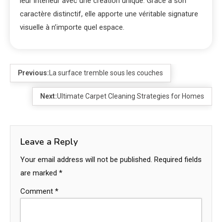
leur intérieur avec une création unique. Grâce à son
caractère distinctif, elle apporte une véritable signature
visuelle à n’importe quel espace.
Previous:
La surface tremble sous les couches
Next:
Ultimate Carpet Cleaning Strategies for Homes
Leave a Reply
Your email address will not be published.
Required fields
are marked
*
Comment
*