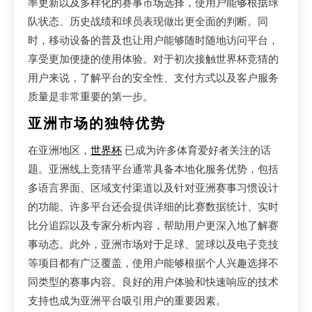
率更新以及多样化的赛事市场选择，使用户能够根据球
队状态、历史战绩和球员表现做出更全面的判断。同
时，移动设备的普及也让用户能够随时随地访问平台，
享受更加便捷的使用体验。对于初次接触世界杯竞猜的
用户来说，了解平台的安全性、支付方式以及客户服务
质量是非常重要的第一步。
亚洲市场的独特优势
在亚洲地区，
世界杯
已成为许多体育爱好者关注的话
题。亚洲线上竞猜平台通常具备本地化服务优势，包括
多语言界面、区域支付渠道以及针对亚洲赛事习惯设计
的功能。许多平台还会提供详细的比赛数据统计、实时
比分追踪以及专家分析内容，帮助用户更深入地了解赛
事动态。此外，亚洲市场对于足球、篮球以及电子竞技
等项目都有广泛覆盖，使用户能够根据个人兴趣选择不
同类型的赛事内容。良好的用户体验和快速响应的技术
支持也成为亚洲平台吸引用户的重要因素。