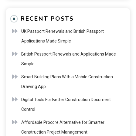
RECENT POSTS
UK Passport Renewals and British Passport
Applications Made Simple
British Passport Renewals and Applications Made
Simple
Smart Building Plans With a Mobile Construction
Drawing App
Digital Tools For Better Construction Document
Control
Affordable Procore Alternative for Smarter
Construction Project Management