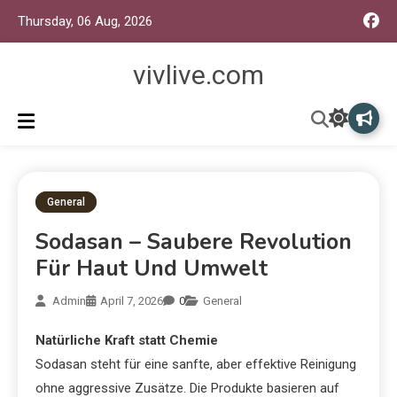
Thursday, 06 Aug, 2026
vivlive.com
General
Sodasan – Saubere Revolution
Für Haut Und Umwelt
Admin
April 7, 2026
0
General
Natürliche Kraft statt Chemie
Sodasan steht für eine sanfte, aber effektive Reinigung
ohne aggressive Zusätze. Die Produkte basieren auf