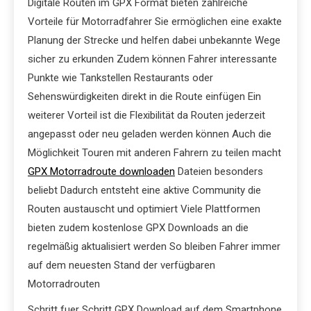
Digitale Routen im GPX Format bieten zahlreiche
Vorteile für Motorradfahrer Sie ermöglichen eine exakte
Planung der Strecke und helfen dabei unbekannte Wege
sicher zu erkunden Zudem können Fahrer interessante
Punkte wie Tankstellen Restaurants oder
Sehenswürdigkeiten direkt in die Route einfügen Ein
weiterer Vorteil ist die Flexibilität da Routen jederzeit
angepasst oder neu geladen werden können Auch die
Möglichkeit Touren mit anderen Fahrern zu teilen macht
GPX Motorradroute downloaden
Dateien besonders
beliebt Dadurch entsteht eine aktive Community die
Routen austauscht und optimiert Viele Plattformen
bieten zudem kostenlose GPX Downloads an die
regelmäßig aktualisiert werden So bleiben Fahrer immer
auf dem neuesten Stand der verfügbaren
Motorradrouten
Schritt fuer Schritt GPX Download auf dem Smartphone