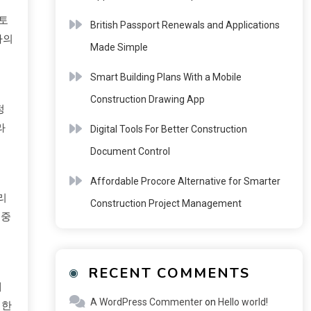
스토
British Passport Renewals and Applications
마의
Made Simple
Smart Building Plans With a Mobile
Construction Drawing App
정
라
Digital Tools For Better Construction
Document Control
Affordable Procore Alternative for Smarter
리
Construction Project Management
 중
RECENT COMMENTS
제
A WordPress Commenter
on
Hello world!
명한