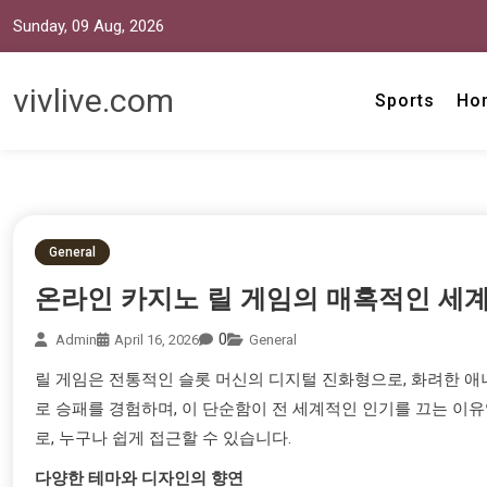
Sunday, 09 Aug, 2026
vivlive.com
Sports
Ho
General
온라인 카지노 릴 게임의 매혹적인 세
0
Admin
April 16, 2026
General
릴 게임은 전통적인 슬롯 머신의 디지털 진화형으로, 화려한 애
로 승패를 경험하며, 이 단순함이 전 세계적인 인기를 끄는 이
로, 누구나 쉽게 접근할 수 있습니다.
다양한 테마와 디자인의 향연