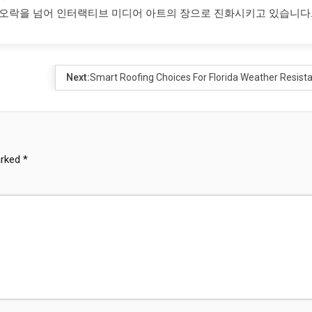
 오락을 넘어 인터랙티브 미디어 아트의 장으로 진화시키고 있습니다
Next:
Smart Roofing Choices For Florida Weather Resist
arked
*