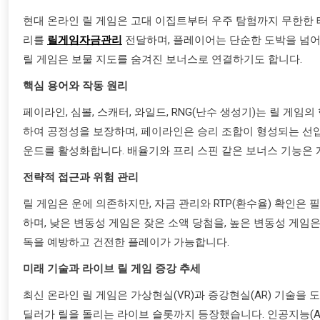
현대 온라인 릴 게임은 고대 이집트부터 우주 탐험까지 무한한 테
리를
릴게임자금관리
전달하며, 플레이어는 단순한 도박을 넘어 
릴 게임은 보물 지도를 숨겨진 보너스로 연결하기도 합니다.
핵심 용어와 작동 원리
페이라인, 심볼, 스캐터, 와일드, RNG(난수 생성기)는 릴 게임
하여 공정성을 보장하며, 페이라인은 승리 조합이 형성되는 선입
운드를 활성화합니다. 배율기와 프리 스핀 같은 보너스 기능은 
전략적 접근과 위험 관리
릴 게임은 운에 의존하지만, 자금 관리와 RTP(환수율) 확인은 필
하며, 낮은 변동성 게임은 잦은 소액 당첨을, 높은 변동성 게임
독을 예방하고 건전한 플레이가 가능합니다.
미래 기술과 라이브 릴 게임 증강 추세
최신 온라인 릴 게임은 가상현실(VR)과 증강현실(AR) 기술을
딜러가 릴을 돌리는 라이브 슬롯까지 등장했습니다. 인공지능(A