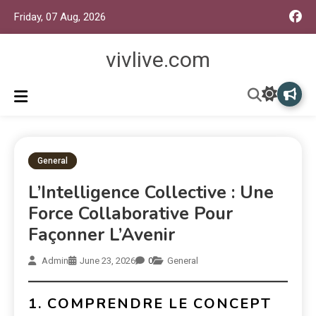
Friday, 07 Aug, 2026
vivlive.com
General
L’Intelligence Collective : Une
Force Collaborative Pour
Façonner L’Avenir
Admin
June 23, 2026
0
General
1. COMPRENDRE LE CONCEPT