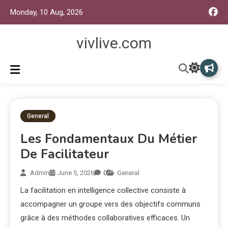
Monday, 10 Aug, 2026
vivlive.com
General
Les Fondamentaux Du Métier
De Facilitateur
Admin
June 5, 2026
0
General
La facilitation en intelligence collective consiste à
accompagner un groupe vers des objectifs communs
grâce à des méthodes collaboratives efficaces. Un