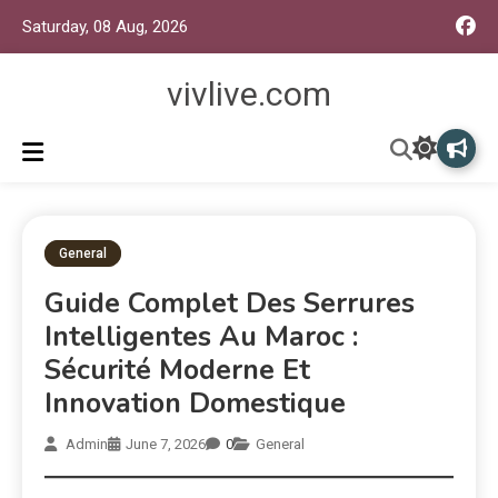
Saturday, 08 Aug, 2026
vivlive.com
General
Guide Complet Des Serrures
Intelligentes Au Maroc :
Sécurité Moderne Et
Innovation Domestique
Admin
June 7, 2026
0
General