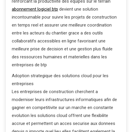
renforcant la productivite des equipes sur le terrain
abonnement logiciel btp
devient une solution
incontournable pour suivre les projets de construction
en temps reel et assurer une meilleure coordination
entre les acteurs du chantier grace a des outils
collaboratifs accessibles en ligne favorisant une
meilleure prise de decision et une gestion plus fluide
des ressources humaines et materielles dans les
entreprises de btp
Adoption strategique des solutions cloud pour les
entreprises
Les entreprises de construction cherchent a
moderniser leurs infrastructures informatiques afin de
gagner en competitivite sur un marche en constante
evolution les solutions cloud offrent une flexibilite
accrue et permettent un acces securise aux donnees
depuis n importe quel lieu elles facilitent egalement la