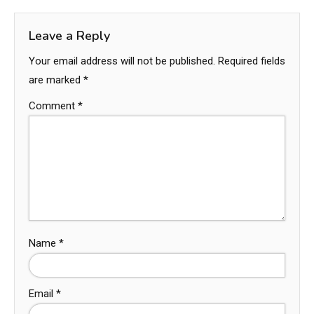
Leave a Reply
Your email address will not be published.
Required fields
are marked
*
Comment
*
Name
*
Email
*