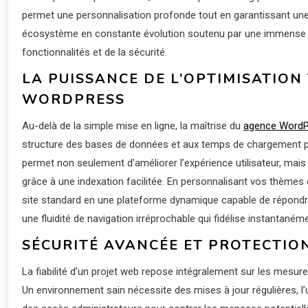
permet une personnalisation profonde tout en garantissant une s
écosystème en constante évolution soutenu par une immense 
fonctionnalités et de la sécurité.
LA PUISSANCE DE L’OPTIMISATIO
WORDPRESS
Au-delà de la simple mise en ligne, la maîtrise du
agence WordP
structure des bases de données et aux temps de chargement po
permet non seulement d’améliorer l’expérience utilisateur, mai
grâce à une indexation facilitée. En personnalisant vos thème
site standard en une plateforme dynamique capable de répondre
une fluidité de navigation irréprochable qui fidélise instantanéme
SÉCURITÉ AVANCÉE ET PROTECTIO
La fiabilité d’un projet web repose intégralement sur les mesu
Un environnement sain nécessite des mises à jour régulières, l’u