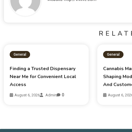
RELAT
General
General
Finding a Trusted Dispensary
Cannabis Ma
Near Me for Convenient Local
Shaping Mod
Access
And Custom
0
August 6, 2026
Admin
August 6, 202