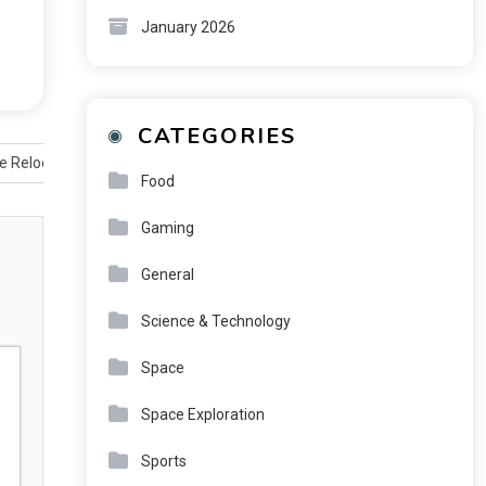
January 2026
CATEGORIES
e Relocation Experience
Food
Gaming
General
Science & Technology
Space
Space Exploration
Sports