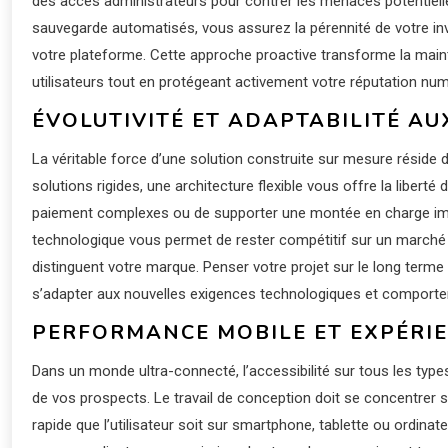
des accès administrateurs pour contrer les menaces potentiell
sauvegarde automatisés, vous assurez la pérennité de votre in
votre plateforme. Cette approche proactive transforme la maint
utilisateurs tout en protégeant activement votre réputation numé
ÉVOLUTIVITÉ ET ADAPTABILITÉ AU
La véritable force d’une solution construite sur mesure réside 
solutions rigides, une architecture flexible vous offre la liberté
paiement complexes ou de supporter une montée en charge import
technologique vous permet de rester compétitif sur un marché
distinguent votre marque. Penser votre projet sur le long term
s’adapter aux nouvelles exigences technologiques et comporte
PERFORMANCE MOBILE ET EXPÉRIEN
Dans un monde ultra-connecté, l’accessibilité sur tous les type
de vos prospects. Le travail de conception doit se concentrer s
rapide que l’utilisateur soit sur smartphone, tablette ou ordinat