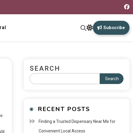
ral
Subscribe
SEARCH
Search
RECENT POSTS
e.
Finding a Trusted Dispensary Near Me for
Convenient Local Access
til