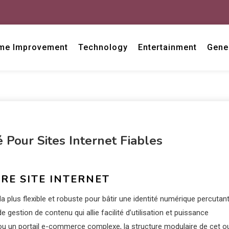
me Improvement
Technology
Entertainment
Gene
our Sites Internet Fiables
RE SITE INTERNET
 plus flexible et robuste pour bâtir une identité numérique percutant
estion de contenu qui allie facilité d’utilisation et puissance
ou un portail e-commerce complexe, la structure modulaire de cet ou