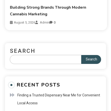
Building Strong Brands Through Modern
Cannabis Marketing
August 5, 2026
Admin
0
SEARCH
Search
RECENT POSTS
Finding a Trusted Dispensary Near Me for Convenient
Local Access