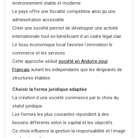
environnement stable et moderne
Le pays offre une fiscalité compétitive ainsi qu une
administration accessible
Créer une société permet de développer une activité
internationale tout en bénéficiant d un cadre légal clair
Le tissu économique local favorise l innovation le
commerce et les services
Cette approche séduit
société en Andorre pour
Français
autant les indépendants que les dirigeants de
structures établies
Choisir la forme juridique adaptée
La création d une société commence par le choix du
statut juridique
Les formes les plus courantes répondent à des
besoins différents selon le capital et les objectifs
Ce choix influence la gestion la responsabilité et l image