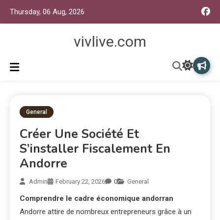
Thursday, 06 Aug, 2026
vivlive.com
General
Créer Une Société Et
S’installer Fiscalement En
Andorre
Admin
February 22, 2026
0
General
Comprendre le cadre économique andorran
Andorre attire de nombreux entrepreneurs grâce à un