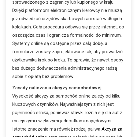
sprowadzonego z zagranicy lub kupionego w kraju.
Dzięki platformom elektronicznym kierowcy nie muszą
już odwiedzać urzędów skarbowych ani stać w długich
kolejkach. Cała procedura odbywa się przez internet, co
oszczędza czas i ogranicza formalności do minimum.
Systemy online są dostępne przez całą dobę, a
formularze zostały zaprojektowane tak, aby prowadzić
użytkownika krok po kroku. To sprawia, że nawet osoby
bez dużego doświadczenia administracyjnego radzą
sobie z opłatą bez problemów.
Zasady naliczania akcyzy samochodowej
Wysokość akcyzy za samochód online zależy od kilku
kluczowych czynników. Najważniejszym z nich jest
pojemność silnika, ponieważ stawki różnią się dla aut z
mniejszymi i większymi jednostkami napędowymi.
Istotne znaczenie ma również rodzaj paliwa
Akcyza za