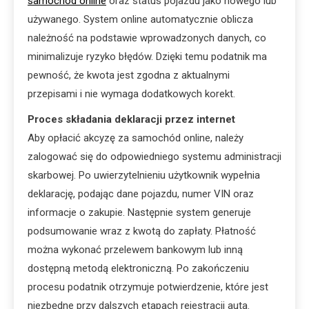
samochód online
oraz status pojazdu jako nowego lub
używanego. System online automatycznie oblicza
należność na podstawie wprowadzonych danych, co
minimalizuje ryzyko błędów. Dzięki temu podatnik ma
pewność, że kwota jest zgodna z aktualnymi
przepisami i nie wymaga dodatkowych korekt.
Proces składania deklaracji przez internet
Aby opłacić akcyzę za samochód online, należy
zalogować się do odpowiedniego systemu administracji
skarbowej. Po uwierzytelnieniu użytkownik wypełnia
deklarację, podając dane pojazdu, numer VIN oraz
informacje o zakupie. Następnie system generuje
podsumowanie wraz z kwotą do zapłaty. Płatność
można wykonać przelewem bankowym lub inną
dostępną metodą elektroniczną. Po zakończeniu
procesu podatnik otrzymuje potwierdzenie, które jest
niezbędne przy dalszych etapach rejestracji auta.