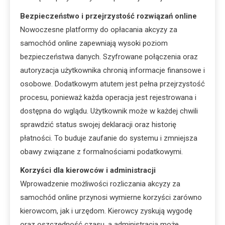
Bezpieczeństwo i przejrzystość rozwiązań online
Nowoczesne platformy do opłacania akcyzy za
samochód online zapewniają wysoki poziom
bezpieczeństwa danych. Szyfrowane połączenia oraz
autoryzacja użytkownika chronią informacje finansowe i
osobowe. Dodatkowym atutem jest pełna przejrzystość
procesu, ponieważ każda operacja jest rejestrowana i
dostępna do wglądu. Użytkownik może w każdej chwili
sprawdzić status swojej deklaracji oraz historię
płatności. To buduje zaufanie do systemu i zmniejsza
obawy związane z formalnościami podatkowymi.
Korzyści dla kierowców i administracji
Wprowadzenie możliwości rozliczania akcyzy za
samochód online przynosi wymierne korzyści zarówno
kierowcom, jak i urzędom. Kierowcy zyskują wygodę
oraz oszczędność czasu, a administracja może