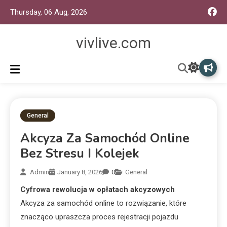
Thursday, 06 Aug, 2026
vivlive.com
General
Akcyza Za Samochód Online
Bez Stresu I Kolejek
Admin
January 8, 2026
0
General
Cyfrowa rewolucja w opłatach akcyzowych
Akcyza za samochód online to rozwiązanie, które
znacząco upraszcza proces rejestracji pojazdu