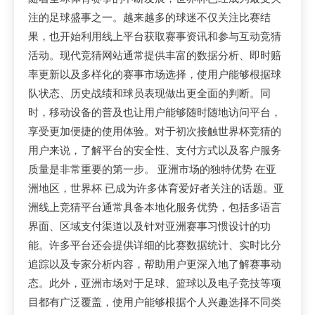
注的足球盛事之一。越来越多的球迷不仅关注比赛结
果，也开始利用线上平台获取赛事资讯和参与互动竞猜
活动。现代竞猜网站通常提供丰富的数据分析、即时赔
率更新以及多样化的赛事市场选择，使用户能够根据球
队状态、历史战绩和球员表现做出更全面的判断。同
时，移动设备的普及也让用户能够随时随地访问平台，
享受更加便捷的使用体验。对于初次接触世界杯竞猜的
用户来说，了解平台的安全性、支付方式以及客户服务
质量是非常重要的第一步。 亚洲市场的独特优势 在亚
洲地区，世界杯 已成为许多体育爱好者关注的话题。亚
洲线上竞猜平台通常具备本地化服务优势，包括多语言
界面、区域支付渠道以及针对亚洲赛事习惯设计的功
能。许多平台还会提供详细的比赛数据统计、实时比分
追踪以及专家分析内容，帮助用户更深入地了解赛事动
态。此外，亚洲市场对于足球、篮球以及电子竞技等项
目都有广泛覆盖，使用户能够根据个人兴趣选择不同类