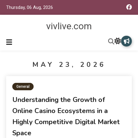
Thursday, 06 Aug, 2026
vivlive.com
MAY 23, 2026
General
Understanding the Growth of
Online Casino Ecosystems in a
Highly Competitive Digital Market
Space