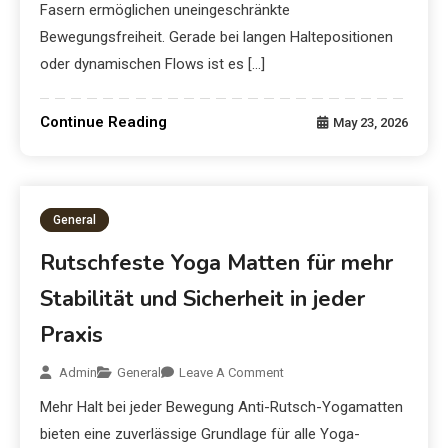
Fasern ermöglichen uneingeschränkte
Bewegungsfreiheit. Gerade bei langen Haltepositionen
oder dynamischen Flows ist es […]
Continue Reading
May 23, 2026
General
Rutschfeste Yoga Matten für mehr
Stabilität und Sicherheit in jeder
Praxis
Admin
General
Leave A Comment
Mehr Halt bei jeder Bewegung Anti-Rutsch-Yogamatten
bieten eine zuverlässige Grundlage für alle Yoga-