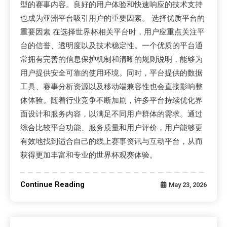
型的赛事内容。良好的用户体验和快速响应的技术支持
也成为亚洲平台吸引用户的重要因素。 选择优质平台的
重要因素 在选择世界杯相关平台时，用户应重点关注平
台的信誉、透明度以及技术稳定性。一个优质的平台通
常拥有完善的信息保护机制和清晰的规则说明，能够为
用户提供安全可靠的使用环境。同时，平台提供的数据
工具、赛事分析资源以及移动端兼容性也会直接影响整
体体验。随着行业竞争不断加剧，许多平台持续优化界
面设计和服务内容，以满足不同用户群体的需求。通过
综合比较平台功能、服务质量和用户评价，用户能够更
有效地找到适合自己的线上赛事资讯与互动平台，从而
获得更加丰富和专业的世界杯观赛体验。
Continue Reading
May 23, 2026