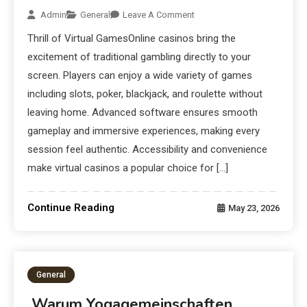
Admin
General
Leave A Comment
Thrill of Virtual GamesOnline casinos bring the
excitement of traditional gambling directly to your
screen. Players can enjoy a wide variety of games
including slots, poker, blackjack, and roulette without
leaving home. Advanced software ensures smooth
gameplay and immersive experiences, making every
session feel authentic. Accessibility and convenience
make virtual casinos a popular choice for […]
Continue Reading
May 23, 2026
General
Warum Yogagemeinschaften