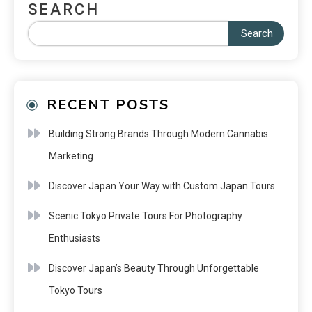
SEARCH
Search
RECENT POSTS
Building Strong Brands Through Modern Cannabis
Marketing
Discover Japan Your Way with Custom Japan Tours
Scenic Tokyo Private Tours For Photography
Enthusiasts
Discover Japan’s Beauty Through Unforgettable
Tokyo Tours