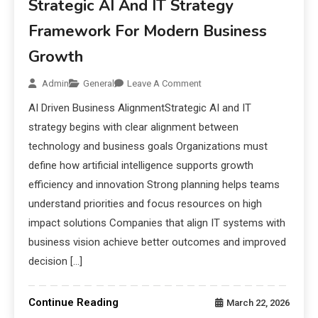
Strategic AI And IT Strategy
Framework For Modern Business
Growth
Admin
General
Leave A Comment
AI Driven Business AlignmentStrategic AI and IT
strategy begins with clear alignment between
technology and business goals Organizations must
define how artificial intelligence supports growth
efficiency and innovation Strong planning helps teams
understand priorities and focus resources on high
impact solutions Companies that align IT systems with
business vision achieve better outcomes and improved
decision […]
Continue Reading
March 22, 2026