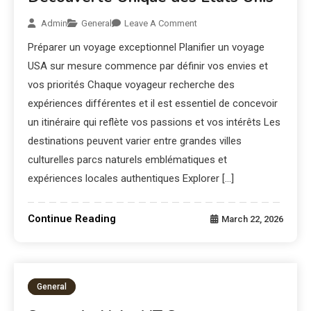
Admin
General
Leave A Comment
Préparer un voyage exceptionnel Planifier un voyage
USA sur mesure commence par définir vos envies et
vos priorités Chaque voyageur recherche des
expériences différentes et il est essentiel de concevoir
un itinéraire qui reflète vos passions et vos intérêts Les
destinations peuvent varier entre grandes villes
culturelles parcs naturels emblématiques et
expériences locales authentiques Explorer […]
Continue Reading
March 22, 2026
General