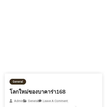
Beyond a Snack | The Health Benefits of
W
Potato Chips
P
General
โลกใหม่ของบาคาร่า168
Admin
General
Leave A Comment