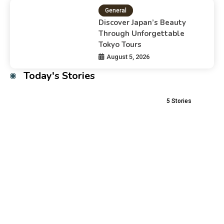
General
Discover Japan’s Beauty
Through Unforgettable
Tokyo Tours
August 5, 2026
Today's Stories
5
Stories