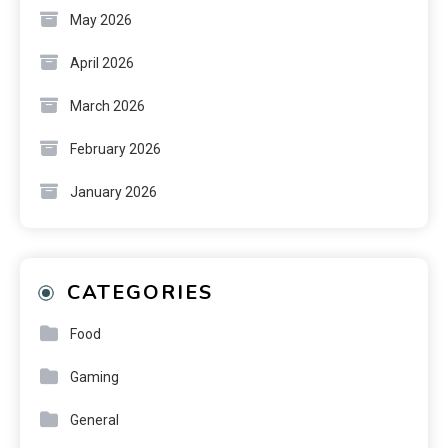
May 2026
April 2026
March 2026
February 2026
January 2026
CATEGORIES
Food
Gaming
General