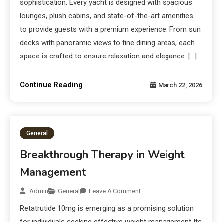
sophistication. Every yacht is designed with spacious
lounges, plush cabins, and state-of-the-art amenities
to provide guests with a premium experience. From sun
decks with panoramic views to fine dining areas, each
space is crafted to ensure relaxation and elegance. […]
Continue Reading
March 22, 2026
General
Breakthrough Therapy in Weight
Management
Admin
General
Leave A Comment
Retatrutide 10mg is emerging as a promising solution
for individuals seeking effective weight management Its