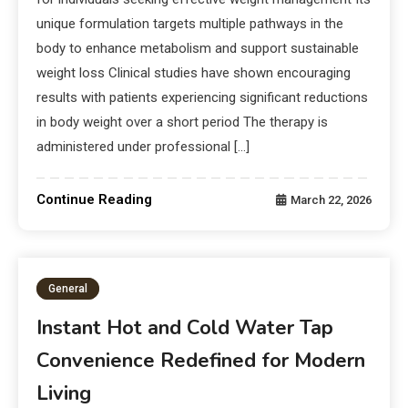
unique formulation targets multiple pathways in the
body to enhance metabolism and support sustainable
weight loss Clinical studies have shown encouraging
results with patients experiencing significant reductions
in body weight over a short period The therapy is
administered under professional […]
Continue Reading
March 22, 2026
General
Instant Hot and Cold Water Tap
Convenience Redefined for Modern
Living