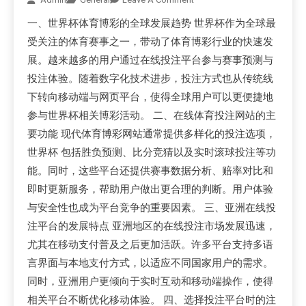
一、世界杯体育博彩的全球发展趋势 世界杯作为全球最
受关注的体育赛事之一，带动了体育博彩行业的快速发
展。越来越多的用户通过在线投注平台参与赛事预测与
投注体验。随着数字化技术进步，投注方式也从传统线
下转向移动端与网页平台，使得全球用户可以更便捷地
参与世界杯相关博彩活动。 二、在线体育投注网站的主
要功能 现代体育博彩网站通常提供多样化的投注选项，
世界杯 包括胜负预测、比分竞猜以及实时滚球投注等功
能。同时，这些平台还提供赛事数据分析、赔率对比和
即时更新服务，帮助用户做出更合理的判断。用户体验
与安全性也成为平台竞争的重要因素。 三、亚洲在线投
注平台的发展特点 亚洲地区的在线投注市场发展迅速，
尤其在移动支付普及之后更加活跃。许多平台支持多语
言界面与本地支付方式，以适应不同国家用户的需求。
同时，亚洲用户更倾向于实时互动和移动端操作，使得
相关平台不断优化移动体验。 四、选择投注平台时的注