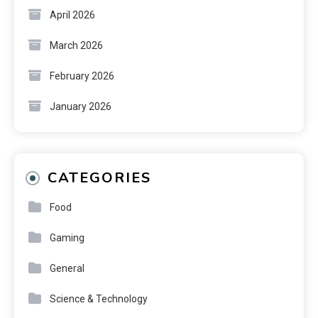
April 2026
March 2026
February 2026
January 2026
CATEGORIES
Food
Gaming
General
Science & Technology