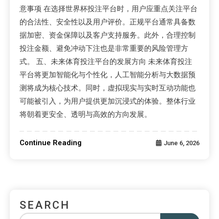
意事项 在选择世界杯投注平台时，用户应重点关注平台
的合法性、安全性以及用户评价。正规平台通常具备数
据加密、资金保障以及客户支持服务。此外，合理控制
投注金额、避免冲动下注也是非常重要的风险管理方
式。 五、未来体育投注平台的发展方向 未来体育投注
平台将更加智能化与个性化，人工智能分析与大数据预
测将成为核心技术。同时，虚拟现实与实时互动功能也
可能被引入，为用户提供更加沉浸式的体验。整体行业
将朝着更安全、透明与高效的方向发展。
Continue Reading
June 6, 2026
SEARCH